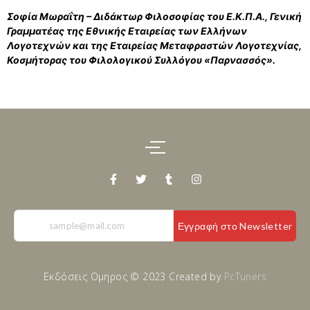
Σοφία Μωραΐτη – Διδάκτωρ Φιλοσοφίας του Ε.Κ.Π.Α., Γενική
Γραμματέας της Εθνικής Εταιρείας των Ελλήνων
Λογοτεχνών και της Εταιρείας Μεταφραστών Λογοτεχνίας,
Κοσμήτορας του Φιλολογικού Συλλόγου «Παρνασσός».
Εγγραφή στο Newsletter
Εκδόσεις Ομηρος © 2023 Created by
PcTuners