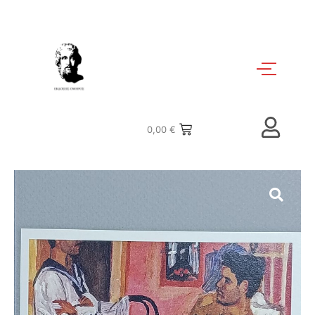
0,00
€