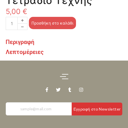
Τετράδιο Τέχνης
5,00
€
Προσθήκη στο καλάθι
Περιγραφή
Λεπτομέρειες
Εγγραφή στο Newsletter