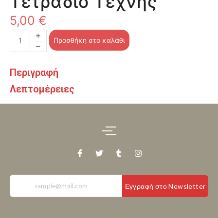
Τετράδιο Τέχνης
5,00
€
Προσθήκη στο καλάθι
Περιγραφή
Λεπτομέρειες
Εγγραφή στο Newsletter