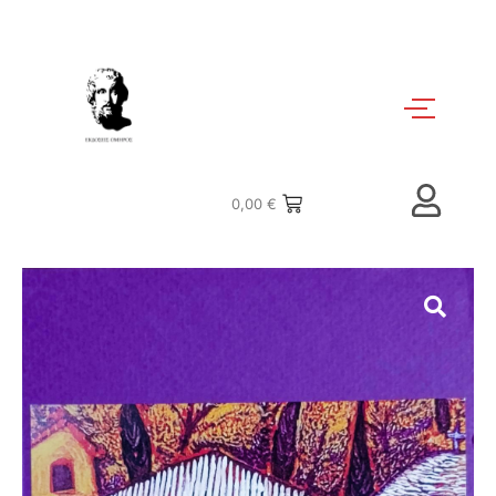
0,00
€