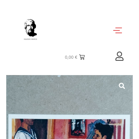
0,00
€