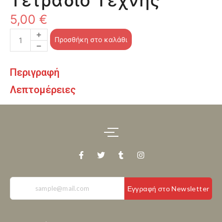
Τετράδιο Τέχνης
5,00
€
Προσθήκη στο καλάθι
Περιγραφή
Λεπτομέρειες
Εγγραφή στο Newsletter