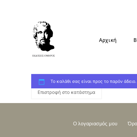
Αρχική
Β
Το καλάθι σας είναι προς το παρόν άδειο.
Επιστροφή στο κατάστημα
Ο λογαριασμός μου
Όρο