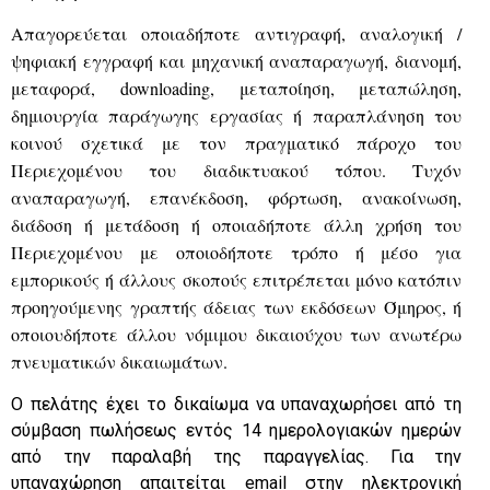
Απαγορεύεται οποιαδήποτε αντιγραφή, αναλογική /
ψηφιακή εγγραφή και μηχανική αναπαραγωγή, διανομή,
μεταφορά, downloading, μεταποίηση, μεταπώληση,
δημιουργία παράγωγης εργασίας ή παραπλάνηση του
κοινού σχετικά με τον πραγματικό πάροχο του
Περιεχομένου του διαδικτυακού τόπου. Τυχόν
αναπαραγωγή, επανέκδοση, φόρτωση, ανακοίνωση,
διάδοση ή μετάδοση ή οποιαδήποτε άλλη χρήση του
Περιεχομένου με οποιοδήποτε τρόπο ή μέσο για
εμπορικούς ή άλλους σκοπούς επιτρέπεται μόνο κατόπιν
προηγούμενης γραπτής άδειας των εκδόσεων Όμηρος, ή
οποιουδήποτε άλλου νόμιμου δικαιούχου των ανωτέρω
πνευματικών δικαιωμάτων.
Ο πελάτης έχει το δικαίωμα να υπαναχωρήσει από τη
σύμβαση πωλήσεως εντός 14 ημερολογιακών ημερών
από την παραλαβή της παραγγελίας. Για την
υπαναχώρηση απαιτείται email στην ηλεκτρονική