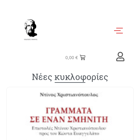
0,00
€
Νέες κυκλοφορίες