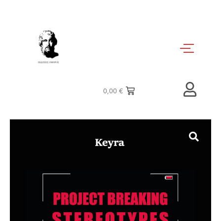
0,00
€