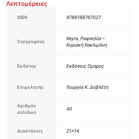
Λεπτομέρειες
ISBN
9786188767027
Keyra, Ραφαηλία –
Συγγραφέας
Κυριακή Κακλιμάνη
Εκδότης
Εκδόσεις Όμηρος
Επιμελητής
Γεωργία Κ. Δοβλέτη
Αριθμός
40
σελίδων
Διαστάσεις
21×14